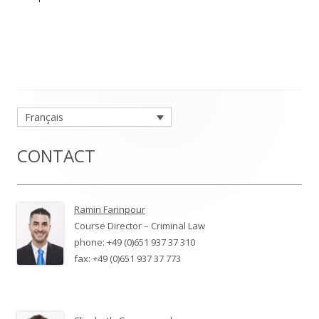
Main
Français
Sidebar
CONTACT
Ramin Farinpour
Course Director – Criminal Law
phone: +49 (0)651 937 37 310
fax: +49 (0)651 937 37 773