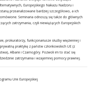
alternatywnych, Europejskiego Nakazu Nadzoru i
staną przeanalizowane bardziej szczegółowo, a ich
e omówione. Seminaria odnoszą się także do głównych
ących zatrzymania, czyli niewiążących Europejskich
e, prokuratorzy, funkcjonariusze służby więziennej i
 prywatną praktykę z państw członkowskich UE (z
wa), Albanii i Czarnogóry. Pozwoli im to stać się
 dziedzinie zatrzymania i wzajemnej pomocy prawnej.
ogramu Unii Europejskiej