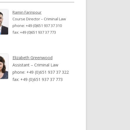
Ramin Farinpour
Course Director – Criminal Law
phone: +49 (0)651 937 37 310
fax: +49 (0)651 937 37 773
Elizabeth Greenwood
Assistant – Criminal Law
phone: +49 (0)651 937 37 322
fax: +49 (0)651 937 37 773